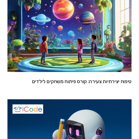
טיפוח יצירתיות צעירה: קורס פיתוח משחקים לילדים