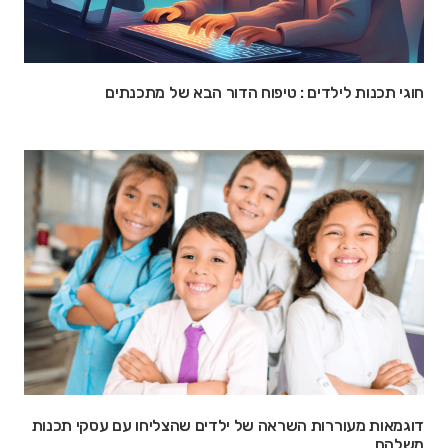
חוגי תכנות לילדים : טיפוח הדור הבא של מתכנתים
דוגמאות מעוררות השראה של ילדים שהצליחו עם עסקי תכנות
משלהם