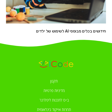
חידושים בכלים מבוססי AI לשימוש של ילדים
תקנון
מדיניות פרטיות
ב״ס לתכנות ליפלרנר
תחרות אייקוד בינלאומית