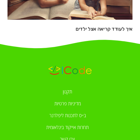
איך לעודד קריאה אצל ילדים
תקנון
מדיניות פרטיות
ב״ס לתכנות ליפלרנר
תחרות אייקוד בינלאומית
צרו קשר