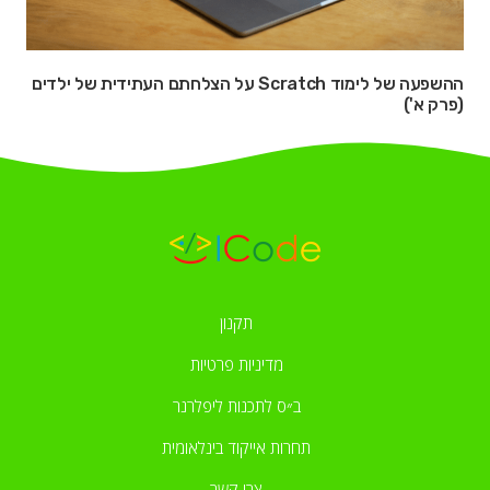
ההשפעה של לימוד Scratch על הצלחתם העתידית של ילדים
(פרק א')
תקנון
מדיניות פרטיות
ב״ס לתכנות ליפלרנר
תחרות אייקוד בינלאומית
צרו קשר