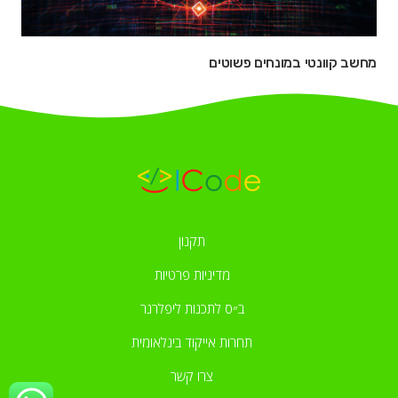
מחשב קוונטי במונחים פשוטים
תקנון
מדיניות פרטיות
ב״ס לתכנות ליפלרנר
תחרות אייקוד בינלאומית
צרו קשר