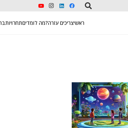
ראשי
צריכים עזרה?
מה לומדים
תחרויות
בת