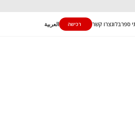
י ספר
בלוג
צרו קשר
العربية
רכישה