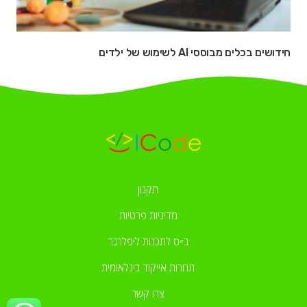
חידושים בכלים מבוססי AI לשימוש של ילדים
תקנון
מדיניות פרטיות
ב״ס לתכנות ליפלרנר
תחרות אייקוד בינלאומית
צרו קשר