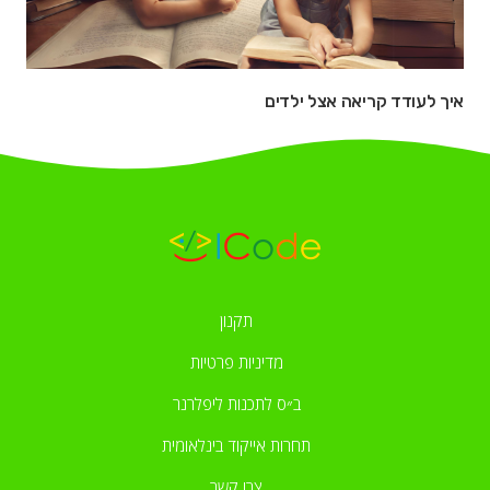
איך לעודד קריאה אצל ילדים
תקנון
מדיניות פרטיות
ב״ס לתכנות ליפלרנר
תחרות אייקוד בינלאומית
צרו קשר