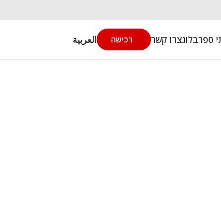
י ספר
בלוג
צרו קשר
العربية
רכישה