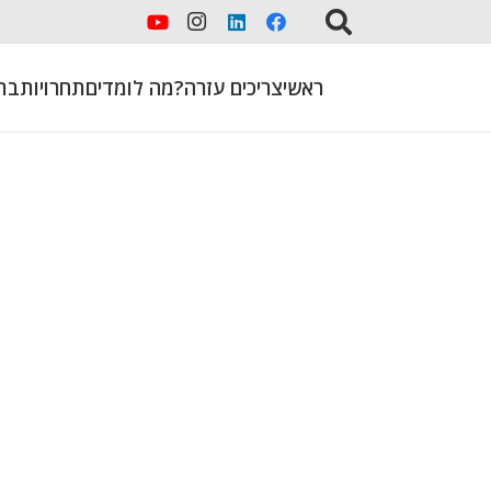
ראשי
צריכים עזרה?
מה לומדים
תחרויות
בת