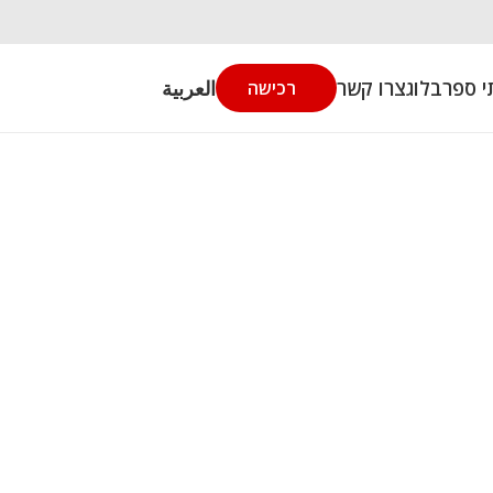
י ספר
בלוג
צרו קשר
العربية
רכישה