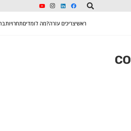
ראשי
צריכים עזרה?
מה לומדים
תחרויות
בת
co