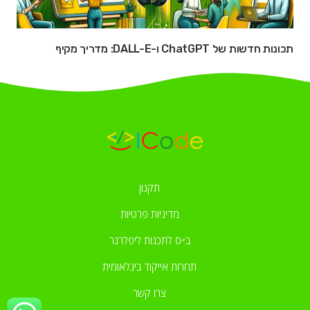
תכונות חדשות של ChatGPT ו-DALL-E: מדריך מקיף
תקנון
מדיניות פרטיות
ב״ס לתכנות ליפלרנר
תחרות אייקוד בינלאומית
צרו קשר