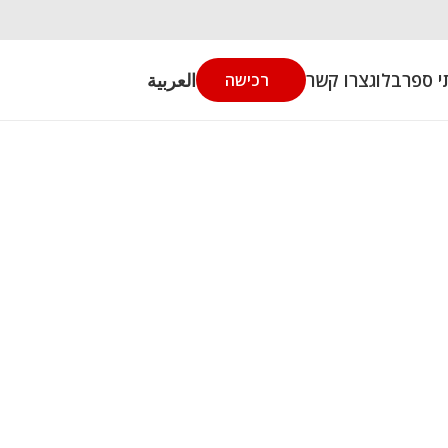
י ספר
בלוג
צרו קשר
العربية
רכישה