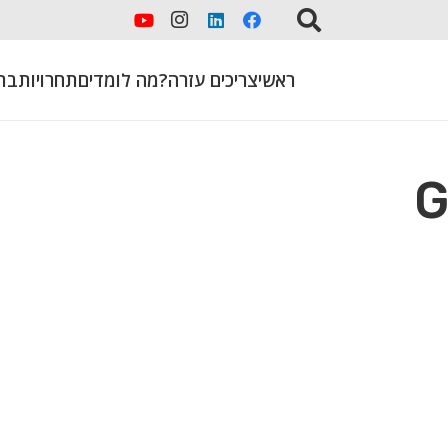
ראשי
צריכים עזרה?
מה לומדים
תחרויות
בת