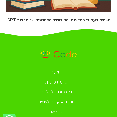
חשיפת העתיד: החדשות והחידושים האחרונים של תרשים GPT
תקנון
מדיניות פרטיות
ב״ס לתכנות ליפלרנר
תחרות אייקוד בינלאומית
צרו קשר