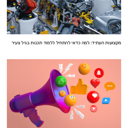
מקצועות העתיד: למה כדאי להתחיל ללמוד תכנות בגיל צעיר