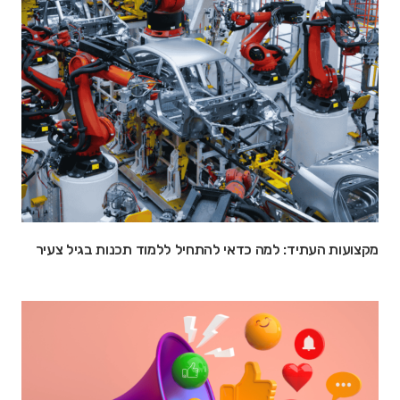
מקצועות העתיד: למה כדאי להתחיל ללמוד תכנות בגיל צעיר