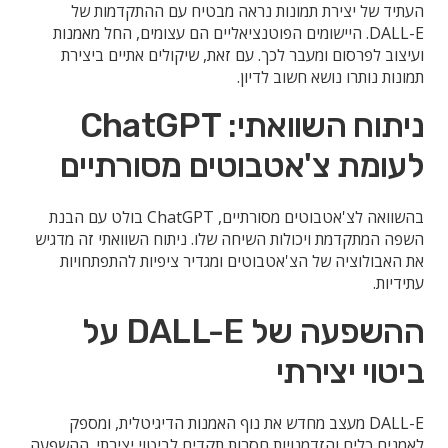
העתיד של יצירת תמונות נראה מבטיח עם ההתקדמות של
DALL-E. היישומים הפוטנציאליים הם עצומים, החל מאמנות
ועיצוב לפרסום ומעבר לכך. עם זאת, שיקולים אתיים ביצירת
תמונות נותרו נושא חשוב לדיון.
ניתוח השוואתי: ChatGPT
לעומת צ'אטבוטים מסורתיים
בהשוואה לצ'אטבוטים מסורתיים, ChatGPT בולט עם הבנת
השפה המתקדמת ויכולות השיחה שלו. ניתוח השוואתי זה מדגיש
את האבולוציה של הצ'אטבוטים ומגדיר ציפיות להתפתחויות
עתידיות.
ההשפעה של DALL-E על
ביטוי יצירתי
DALL-E מעצב מחדש את נוף האמנות הדיגיטלית, ומספק
לאמנים כלים והזדמנויות חסרות תקדים לביטוי יצירתי. ההשפעה