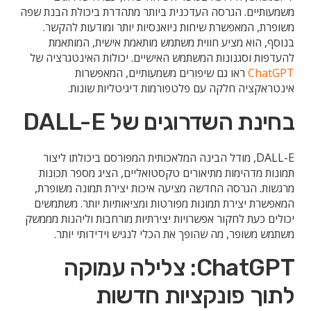
משמעותיים. הגרסה העדכנית ביותר מתהדרת ביכולת הבנת שפה
משופרת, המאפשרת שיחות ניואנסיות יותר ומודעות להקשר.
בנוסף, הוא מציע חווית משתמש מותאמת אישית, המותאמת
להעדפות וסגנונות המשתמש האישיים. יכולות האינטגרציה של
ChatGPT
ראו גם שיפורים משמעותיים, המאפשרות
אינטראקציה חלקה עם פלטפורמות דיגיטליות שונות.
בחינת השדרוגים של DALL-E
DALL-E, מודל הבינה המלאכותית המפורסם ביכולתו ליצור
תמונות מדהימות מתיאורים טקסטואליים, הציג מספר תכונות
מרגשות. הגרסה החדשה מציעה איכות יצירת תמונה משופרת,
המאפשרת יצירת תמונות מפורטות ומציאותיות יותר. משתמשים
יכולים כעת לחקור אפשרויות יצירתיות מורחבות וליהנות מממשק
משתמש משופר, מה שהופך את הכלי לנגיש וידידותי יותר.
ChatGPT: צלילה עמוקה
לתוך פונקציות חדשות