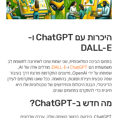
היכרות עם ChatGPT ו-
DALL-E
בתחום הבינה המלאכותית, שני שמות שזכו לאחרונה לתשומת לב
משמעותית הם
ChatGPT
ו-
DALL-E
. מודלים אלה של AI,
שפותחו על ידי OpenAI, מייצגים התקדמות פורצת דרך בעיבוד
שפה טבעית ויצירת תמונות, בהתאמה. ככל שאנו מתקדמים לעידן
הדיגיטלי, הבנת היכולות והחידושים של טכנולוגיות אלו היא
חיונית כדי להתקדם בתחומים שונים.
מה חדש ב-ChatGPT?
ChatGPT, הידועה בכושר השיחה שלה, עברה שדרוגים