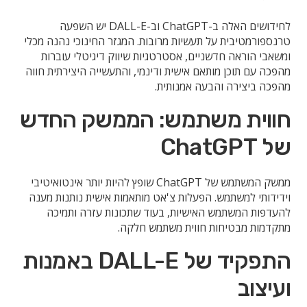
לחידושים האלה ב-ChatGPT וב-DALL-E יש השפעה
טרנספורמטיבית על תעשיות מרובות. המגזר החינוכי נהנה מכלי
ומשאבי הוראה חדשניים, אסטרטגיות שיווק דיגיטלי עוברות
מהפכה עם תוכן מותאם אישית ודינמי, והתעשייה היצירתית חווה
מהפכה ביצירה והבעה אמנותית.
חווית משתמש: הממשק החדש
של ChatGPT
ממשק המשתמש של ChatGPT שופץ להיות יותר אינטואיטיבי
וידידותי למשתמש. הפעלות צ'אט מותאמות אישית נותנות מענה
להעדפות המשתמש האישיות, בעוד שתכונות עזרה ותמיכה
מתקדמות מבטיחות חווית משתמש חלקה.
התפקיד של DALL-E באמנות
ועיצוב