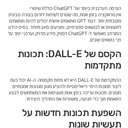
הגרסה העדכנית ביותר של ChatGPT כוללת שיפורי
אינטראקציה בזמן אמת, מה שגורם לשיחות לזרום בצורה טבעית
ותגובתית יותר. דגמי GPT מותאמים אישית יכולים להיות מותאמים
לתעשיות או לנושאים ספציפיים, ומציעים סיוע מיוחד. בסיס הידע
המורחב מאפשר ל-ChatGPT לספק מידע מדויק ועדכני יותר על
פני נושאים שונים.
הקסם של DALL-E: תכונות
מתקדמות
ההתקדמות של DALL-E היא לא פחות מקסומה. ה-AI יכול כעת
ליצור תמונות היפר-ריאליסטיות ולהציע מגוון סגנונות אמנותיים
מגוונים. תכונות עריכה בזמן אמת מעצימות את המשתמשים לבצע
התאמות תוך כדי תנועה, ומשפרות את התהליך היצירתי.
השפעת תכונות חדשות על
תעשיות שונות